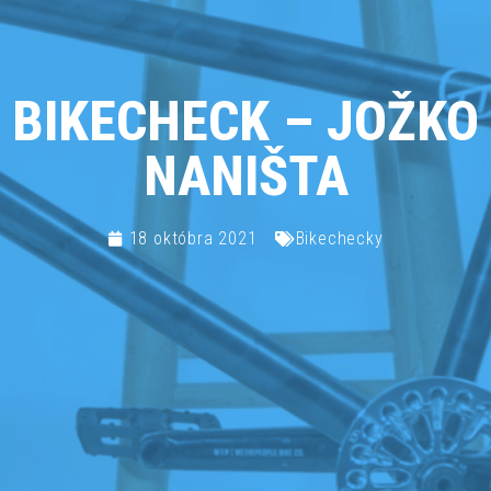
BIKECHECK – JOŽKO
NANIŠTA
18 októbra 2021
Bikechecky