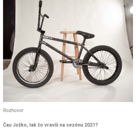
Rozhovor:
Čau Jožko, tak čo vravíš na sezónu 2021?