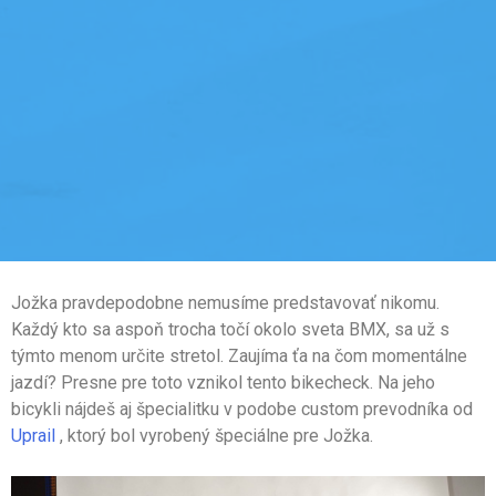
Jožka pravdepodobne nemusíme predstavovať nikomu.
Každý kto sa aspoň trocha točí okolo sveta BMX, sa už s
týmto menom určite stretol. Zaujíma ťa na čom momentálne
jazdí? Presne pre toto vznikol tento bikecheck. Na jeho
bicykli nájdeš aj špecialitku v podobe custom prevodníka od
Uprail
, ktorý bol vyrobený špeciálne pre Jožka.