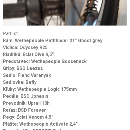
Partlist:
Rám: Wethepeople Pathfinder 21” Ghost grey
Vidlica: Odyssey R25
Riaditká: Éclat Dive 9,5”
Predstavec: Wethepeople Gooseneck
Gripy: BSD Leezus
Sedlo: Fiend Varanyak
Sedlovka: Befly
Kľuky: Wethepeople Logic 175mm
Pedále: BSD Jonesin
Prevodník: Uprail 10h
Reťaz: BSD Forever
Pegy: Éclat Venom 4,5”
Plášte: Wethepeople Activate 2,4”