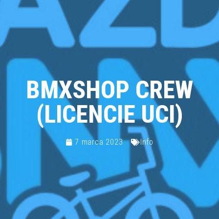
BMXSHOP CREW
(LICENCIE UCI)
7 marca 2023
Info