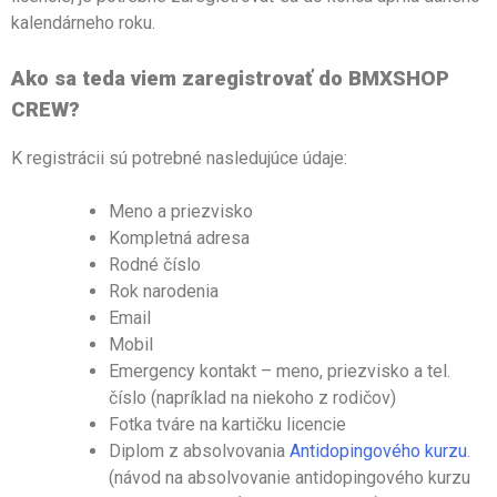
kalendárneho roku.
Ako sa teda viem zaregistrovať do BMXSHOP
CREW?
K registrácii sú potrebné nasledujúce údaje:
Meno a priezvisko
Kompletná adresa
Rodné číslo
Rok narodenia
Email
Mobil
Emergency kontakt – meno, priezvisko a tel.
číslo (napríklad na niekoho z rodičov)
Fotka tváre na kartičku licencie
Diplom z absolvovania
Antidopingového kurzu
.
(návod na absolvovanie antidopingového kurzu