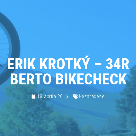
ERIK KROTKÝ – 34R
BERTO BIKECHECK
18 apríla 2016
Nezaradene