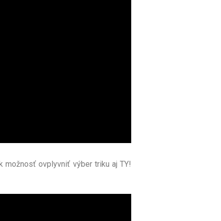
k možnosť ovplyvniť výber triku aj TY!