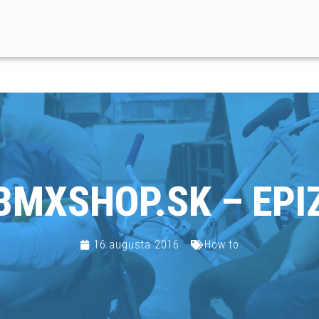
BMXSHOP.SK – EPIZ
16 augusta 2016
How to