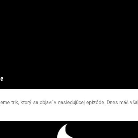
eme trik, ktorý sa objaví v nasledujúcej epizóde. Dnes máš vša