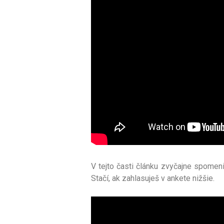
V tejto časti článku zvyčajne spomeni
Stačí, ak zahlasuješ v ankete nižšie.