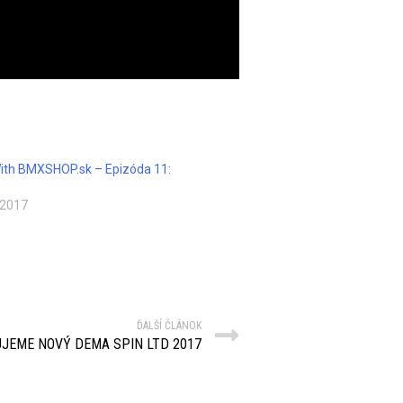
th BMXSHOP.sk – Epizóda 11:
 2017
ĎALŠÍ ČLÁNOK
JEME NOVÝ DEMA SPIN LTD 2017