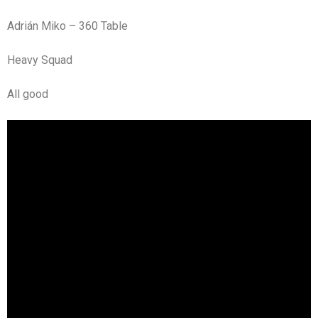
Adrián Miko – 360 Table
Heavy Squad
All good