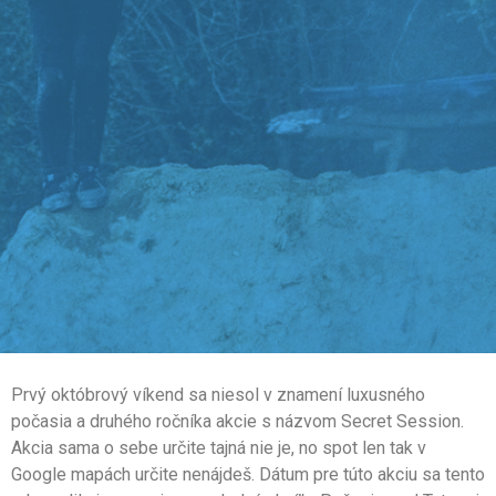
Prvý októbrový víkend sa niesol v znamení luxusného
počasia a druhého ročníka akcie s názvom Secret Session.
Akcia sama o sebe určite tajná nie je, no spot len tak v
Google mapách určite nenájdeš. Dátum pre túto akciu sa tento