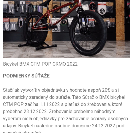
Bicykel BMX CTM POP CRMO 2022
PODMIENKY SÚŤAŽE
:
Stačí ak vytvoríš v objednávku v hodnote aspoň 20€ a si
automaticky zaradený do súťaže. Táto Súťaž o BMX bicykel
CTM POP začína 1.11.2022 a platí až do žrebovania, ktoré
prebehne 23.12.2022. Žrebovanie prebehne náhodným
výberom čísla objednávky pre zachovanie ochrany osobných
údajov. Bicykel následne osobne doručíme 24.12.2022 pod
vianočný stromček.