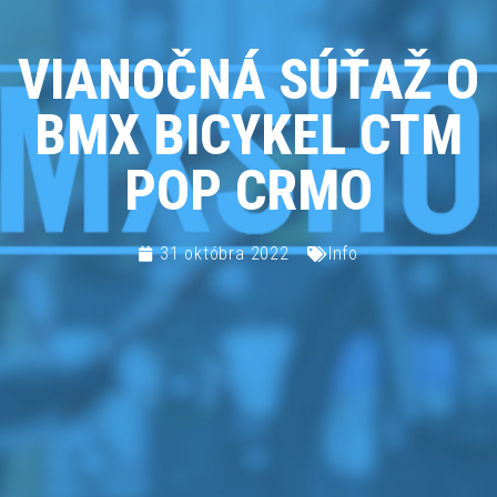
VIANOČNÁ SÚŤAŽ O
BMX BICYKEL CTM
POP CRMO
31 októbra 2022
Info