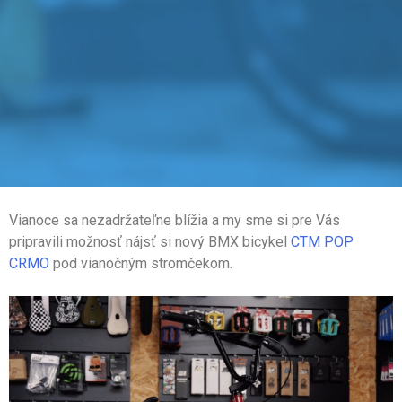
Vianoce sa nezadržateľne blížia a my sme si pre Vás
pripravili možnosť nájsť si nový BMX bicykel
CTM POP
CRMO
pod vianočným stromčekom.